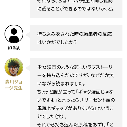
それなら、ちばてつや先生と同じ雑誌
に載ることができるのではないか、と。
持ち込みをされた時の編集者の反応
はいかがでしたか？
担当A
少女漫画のような悲しいラブストーリ
ーを持ち込んだのですが、なぜだか笑
森川ジョ
いながら読まれました。
ージ先生
ちょっと腹が立って「ギャグ漫画じゃな
いですよ」と言ったら、「リーゼント頭の
風貌とギャップがありすぎる」というこ
とでした（笑）。
それから持ち込んだ原稿をあずけ「と