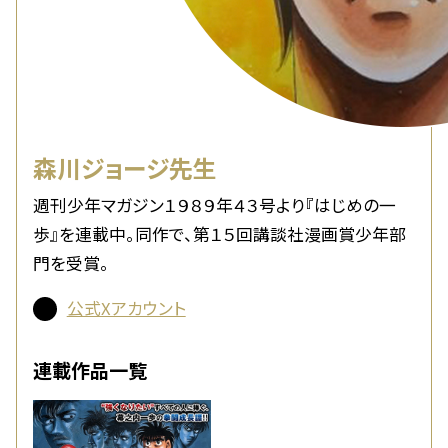
森川ジョージ先生
週刊少年マガジン１９８９年４３号より『はじめの一
歩』を連載中。同作で、第１５回講談社漫画賞少年部
門を受賞。
公式Xアカウント
連載作品一覧