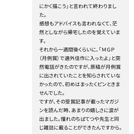
にかく描こう」と言われて終わりまし
た。
感想もアドバイスも言われなくて、茫
然としながら帰宅したのを覚えていま
す。
それから一週間後くらいに、「ＭＧＰ
（月例賞）で選外佳作に入ったよ」と突
然電話がきたのですが、原稿が月例賞
に出されていたことを知らされていな
かったので、初めはまったくピンときま
せんでした。
ですが、その受賞記事が載ったマガジ
ンを読んだ時、あまりの嬉しさに涙が
出ました。憧れのちばてつや先生と同
じ雑誌に載ることができたんですから。