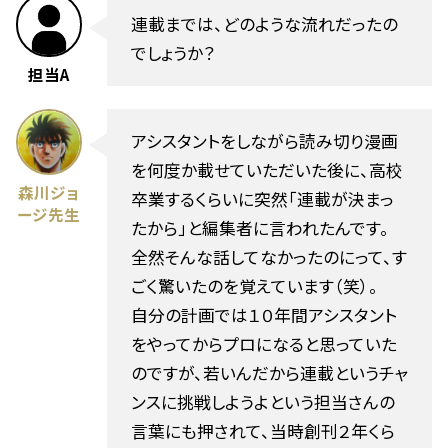
連載までは、どのような流れだったの
でしょうか？
担当A
アシスタントをしながら読み切り漫画
を何度か載せていただいた後に、高校
森川ジョ
卒業するくらいに突然「連載が決まっ
ージ先生
たから」と編集者に言われたんです。
全然そんな話してなかったのにって、す
ごく驚いたのを覚えています（笑）。
自分の計画では１０年間アシスタント
をやってからプロになると思っていた
のですが、若いんだから連載というチャ
ンスに挑戦しようよという担当さんの
言葉にも押されて、当時創刊２年くら