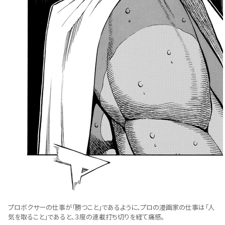
プロボクサーの仕事が「勝つこと」であるように、プロの漫画家の仕事は「人
気を取ること」であると、３度の連載打ち切りを経て痛感。