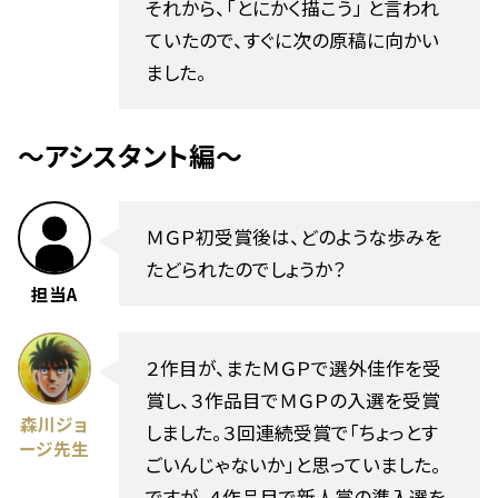
それから、「とにかく描こう」 と言われ
ていたので、すぐに次の原稿に向かい
ました。
〜アシスタント編〜
ＭＧＰ初受賞後は、どのような歩みを
たどられたのでしょうか？
担当A
２作目が、またＭＧＰで選外佳作を受
賞し、３作品目でＭＧＰの入選を受賞
森川ジョ
しました。３回連続受賞で「ちょっとす
ージ先生
ごいんじゃないか」と思っていました。
ですが、４作品目で新人賞の準入選を