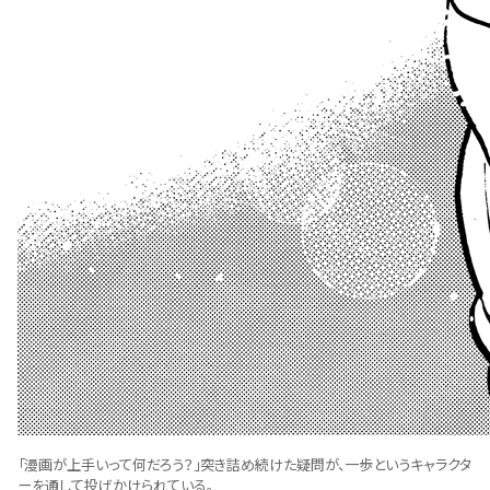
「漫画が上手いって何だろう？」突き詰め続けた疑問が、一歩というキャラクタ
ーを通して投げかけられている。