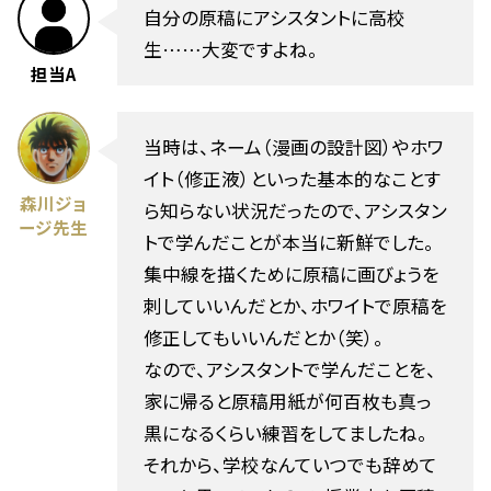
自分の原稿にアシスタントに高校
生……大変ですよね。
担当A
当時は、ネーム（漫画の設計図）やホワ
イト（修正液）といった基本的なことす
森川ジョ
ら知らない状況だったので、アシスタン
ージ先生
トで学んだことが本当に新鮮でした。
集中線を描くために原稿に画びょうを
刺していいんだとか、ホワイトで原稿を
修正してもいいんだとか（笑）。
なので、アシスタントで学んだことを、
家に帰ると原稿用紙が何百枚も真っ
黒になるくらい練習をしてましたね。
それから、学校なんていつでも辞めて