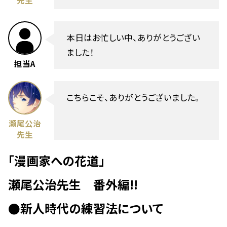
先生
本日はお忙しい中、ありがとうござい
ました！
担当A
こちらこそ、ありがとうございました。
瀬尾公治
先生
「漫画家への花道」
瀬尾公治先生 番外編!!
●新人時代の練習法について