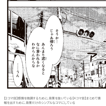
【２コマ目】感情を強調するために、背景を抜いている【４コマ目】まとめて情
報を出すために、背景だけのシンプルなコマにしている