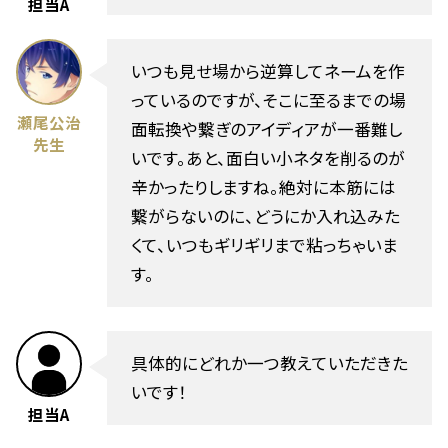
担当A
いつも見せ場から逆算してネームを作
っているのですが、そこに至るまでの場
瀬尾公治
面転換や繋ぎのアイディアが一番難し
先生
いです。あと、面白い小ネタを削るのが
辛かったりしますね。絶対に本筋には
繋がらないのに、どうにか入れ込みた
くて、いつもギリギリまで粘っちゃいま
す。
具体的にどれか一つ教えていただきた
いです！
担当A