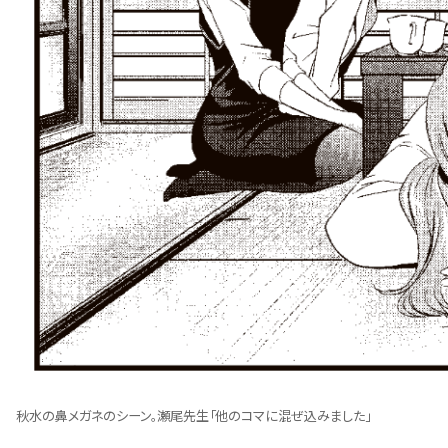
秋水の鼻メガネのシーン。瀬尾先生「他のコマに混ぜ込みました」