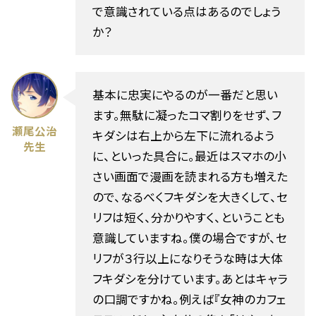
で意識されている点はあるのでしょう
か？
基本に忠実にやるのが一番だと思い
ます。無駄に凝ったコマ割りをせず、フ
瀬尾公治
キダシは右上から左下に流れるよう
先生
に、といった具合に。最近はスマホの小
さい画面で漫画を読まれる方も増えた
ので、なるべくフキダシを大きくして、セ
リフは短く、分かりやすく、ということも
意識していますね。僕の場合ですが、セ
リフが３行以上になりそうな時は大体
フキダシを分けています。あとはキャラ
の口調ですかね。例えば『女神のカフェ