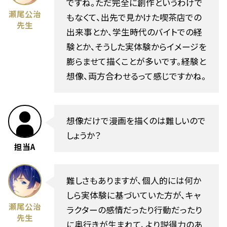
ですね。ただ完全に創作というわけで
瀬尾公治
もなくて、出先で見かけた喫茶店での
先生
出来事とか、学生時代のバイトでの経
験とか、そうした実体験からイメージを
膨らませて描くことが多いです。経験と
想像、両方合わせるって感じですかね。
想像だけで漫画を描くのは難しいので
しょうか？
担当A
難しさもありますが、個人的には何か
しら実体験に基づいていた方が、キャ
瀬尾公治
ラクターの感情だったり行動だったり
先生
に奥行きが生まれて、より説得力のあ