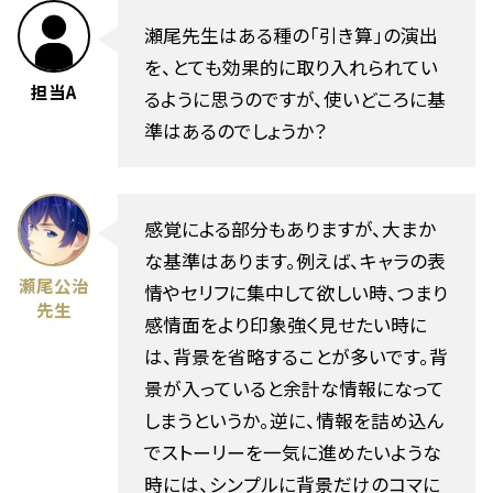
瀬尾先生はある種の「引き算」の演出
を、とても効果的に取り入れられてい
担当A
るように思うのですが、使いどころに基
準はあるのでしょうか？
感覚による部分もありますが、大まか
な基準はあります。例えば、キャラの表
瀬尾公治
情やセリフに集中して欲しい時、つまり
先生
感情面をより印象強く見せたい時に
は、背景を省略することが多いです。背
景が入っていると余計な情報になって
しまうというか。逆に、情報を詰め込ん
でストーリーを一気に進めたいような
時には、シンプルに背景だけのコマに