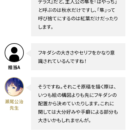
テラス』だと、主人公の隼を「はやっち」
と呼ぶのは秋水だけですし、「隼」って
呼び捨てにするのは紅葉だけだったり
します。
フキダシの大きさやセリフをかなり意
識されているんですね！
担当A
そうですね。それこそ原稿を描く際は、
いつも絵の構図よりも先にフキダシの
瀬尾公治
配置から決めていたりします。これに
先生
関しては大分好みや手癖による部分も
大きいかもしれませんが。