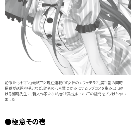
前作『ヒットマン』最終回と現在連載中『女神のカフェテラス』第１話の同時
掲載が話題を呼ぶなど、読者の心を鷲づかみにするラブコメを生み出し続
ける瀬尾先生に、新人作家たちが抱く「演出」についての疑問をブツけちゃい
ました！
●極意その壱