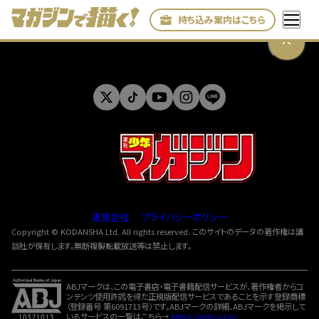
持ち込み案内はこちら
運営会社
プライバシーポリシー
Copyright © KODANSHA Ltd. All rights reserved. このサイトのデータの著作権は講
談社が保有します。無断複製転載放送等は禁止します。
ABJマークは、この電子書店・電子書籍配信サービスが、著作権者からコ
ンテンツ使用許諾を得た正規版配信サービスであることを示す登録商標
（登録番号 第6091713号）です。ABJマークの詳細、ABJマークを掲示して
いるサービスの一覧はこちら→
https://aebs.or.jp/