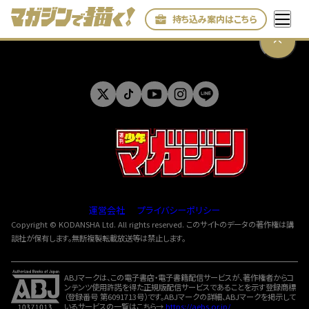
持ち込み案内はこちら
運営会社
プライバシーポリシー
Copyright © KODANSHA Ltd. All rights reserved. このサイトのデータの著作権は講
談社が保有します。無断複製転載放送等は禁止します。
ABJマークは、この電子書店・電子書籍配信サービスが、著作権者からコ
ンテンツ使用許諾を得た正規版配信サービスであることを示す登録商標
（登録番号 第6091713号）です。ABJマークの詳細、ABJマークを掲示して
いるサービスの一覧はこちら→
https://aebs.or.jp/